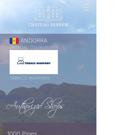
ANDORRA
OFFICIAL DISTRIBUTOR
TABACS MARFANY
Authorized Shops
1000 Pipes